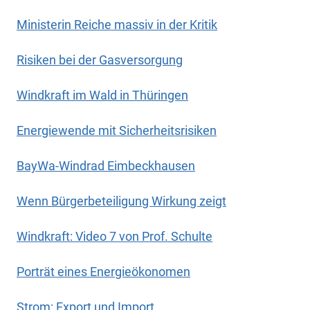
Ministerin Reiche massiv in der Kritik
Risiken bei der Gasversorgung
Windkraft im Wald in Thüringen
Energiewende mit Sicherheitsrisiken
BayWa-Windrad Eimbeckhausen
Wenn Bürgerbeteiligung Wirkung zeigt
Windkraft: Video 7 von Prof. Schulte
Porträt eines Energieökonomen
Strom: Export und Import