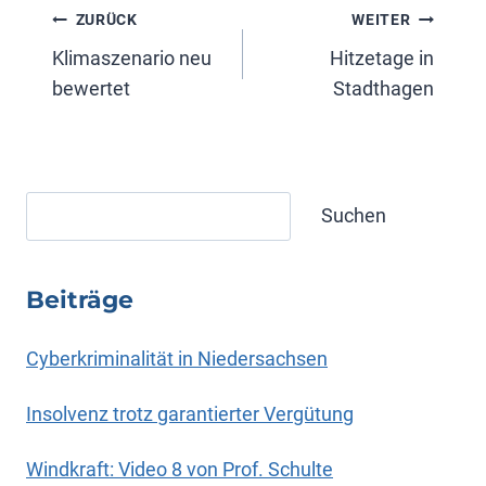
Beitragsnavigation
ZURÜCK
WEITER
Klimaszenario neu
Hitzetage in
bewertet
Stadthagen
Suchen
Suchen
Beiträge
Cyberkriminalität in Niedersachsen
Insolvenz trotz garantierter Vergütung
Windkraft: Video 8 von Prof. Schulte