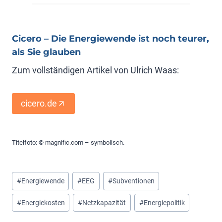
Cicero – Die Energiewende ist noch teurer,
als Sie glauben
Zum vollständigen Artikel von Ulrich Waas:
cicero.de
Titelfoto: © magnific.com – symbolisch.
Schlagworte:
#
Energiewende
#
EEG
#
Subventionen
#
Energiekosten
#
Netzkapazität
#
Energiepolitik