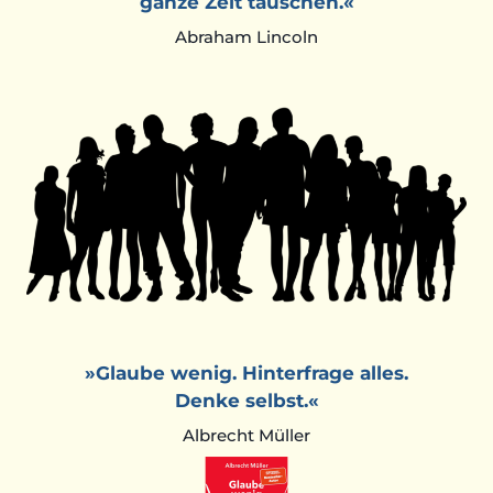
ganze Zeit täuschen.«
Abraham Lincoln
»Glaube wenig. Hinterfrage alles.
Denke selbst.«
Albrecht Müller