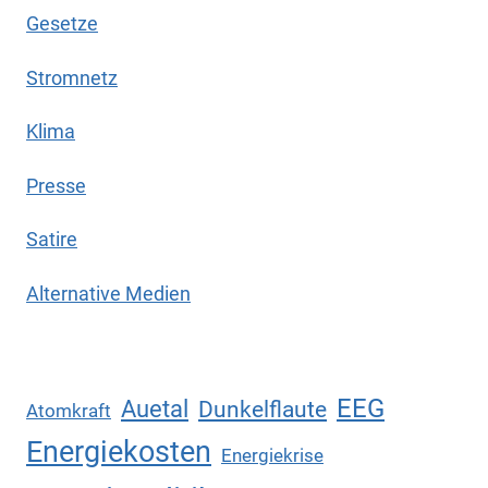
Gesetze
Stromnetz
Klima
Presse
Satire
Alternative Medien
EEG
Auetal
Dunkelflaute
Atomkraft
Energiekosten
Energiekrise