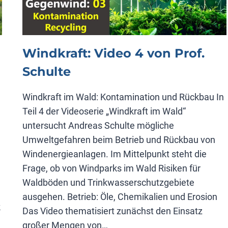
Windkraft: Video 4 von Prof.
Schulte
Windkraft im Wald: Kontamination und Rückbau In
Teil 4 der Videoserie „Windkraft im Wald“
untersucht Andreas Schulte mögliche
Umweltgefahren beim Betrieb und Rückbau von
Windenergieanlagen. Im Mittelpunkt steht die
Frage, ob von Windparks im Wald Risiken für
Waldböden und Trinkwasserschutzgebiete
ausgehen. Betrieb: Öle, Chemikalien und Erosion
k
Das Video thematisiert zunächst den Einsatz
großer Mengen von…