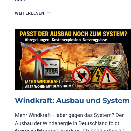
WINDKRAFT:
WEITERLESEN
VIDEO
7
VON
PROF.
SCHULTE
Windkraft: Ausbau und System
Mehr Windkraft – aber gegen das System? Der
Ausbau der Windenergie in Deutschland folgt