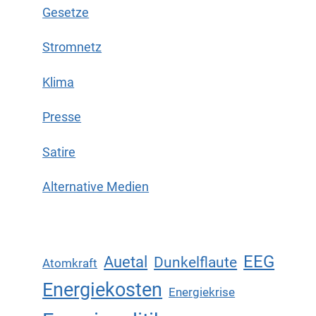
Gesetze
Stromnetz
Klima
Presse
Satire
Alternative Medien
EEG
Auetal
Dunkelflaute
Atomkraft
Energiekosten
Energiekrise