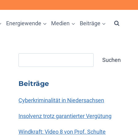
Energiewende
Medien
Beiträge
Suchen
Suchen
Beiträge
Cyberkriminalität in Niedersachsen
Insolvenz trotz garantierter Vergütung
Windkraft: Video 8 von Prof. Schulte