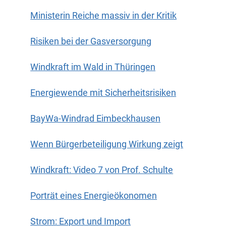
Ministerin Reiche massiv in der Kritik
Risiken bei der Gasversorgung
Windkraft im Wald in Thüringen
Energiewende mit Sicherheitsrisiken
BayWa-Windrad Eimbeckhausen
Wenn Bürgerbeteiligung Wirkung zeigt
Windkraft: Video 7 von Prof. Schulte
Porträt eines Energieökonomen
Strom: Export und Import