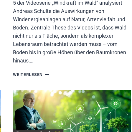
5 der Videoserie „Windkraft im Wald“ analysiert
Andreas Schulte die Auswirkungen von
Windenergieanlagen auf Natur, Artenvielfalt und
Böden. Zentrale These des Videos ist, dass Wald
nicht nur als Fläche, sondern als komplexer
Lebensraum betrachtet werden muss – vom
Boden bis in große Höhen über den Baumkronen
hinaus….
WINDKRAFT:
WEITERLESEN
VIDEO
5
VON
PROF.
SCHULTE