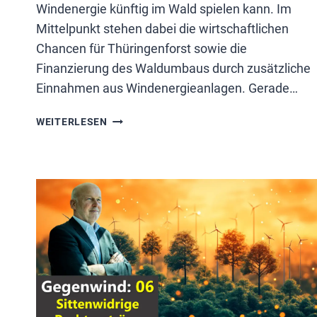
Windenergie künftig im Wald spielen kann. Im
Mittelpunkt stehen dabei die wirtschaftlichen
Chancen für Thüringenforst sowie die
Finanzierung des Waldumbaus durch zusätzliche
Einnahmen aus Windenergieanlagen. Gerade…
WINDKRAFT
WEITERLESEN
IM
WALD
IN
THÜRINGEN