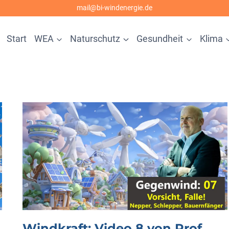
mail@bi-windenergie.de
Start
WEA
Naturschutz
Gesundheit
Klima
Windkraft: Video 8 von Prof.