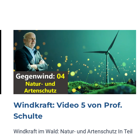
VIDEO
6
VON
PROF.
SCHULTE
Windkraft: Video 5 von Prof.
Schulte
Windkraft im Wald: Natur- und Artenschutz In Teil