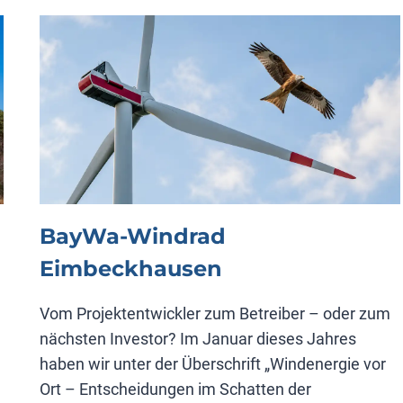
8
VON
PROF.
SCHULTE
BayWa-Windrad
Eimbeckhausen
Vom Projektentwickler zum Betreiber – oder zum
nächsten Investor? Im Januar dieses Jahres
haben wir unter der Überschrift „Windenergie vor
Ort – Entscheidungen im Schatten der