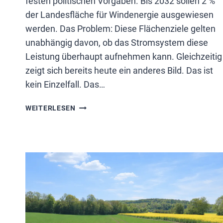
festen politischen Vorgaben. Bis 2032 sollen 2 %
der Landesfläche für Windenergie ausgewiesen
werden. Das Problem: Diese Flächenziele gelten
unabhängig davon, ob das Stromsystem diese
Leistung überhaupt aufnehmen kann. Gleichzeitig
zeigt sich bereits heute ein anderes Bild. Das ist
kein Einzelfall. Das…
WINDKRAFT:
WEITERLESEN
AUSBAU
UND
SYSTEM