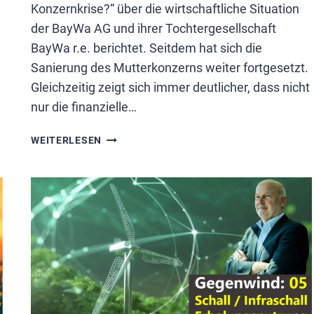
Konzernkrise?“ über die wirtschaftliche Situation
der BayWa AG und ihrer Tochtergesellschaft
BayWa r.e. berichtet. Seitdem hat sich die
Sanierung des Mutterkonzerns weiter fortgesetzt.
Gleichzeitig zeigt sich immer deutlicher, dass nicht
nur die finanzielle…
BAYWA-
WEITERLESEN
WINDRAD
EIMBECKHAUSEN