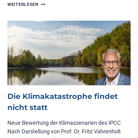
WINDKRAFT:
WEITERLESEN
VIDEO
7
VON
PROF.
SCHULTE
Die Klimakatastrophe findet
nicht statt
Neue Bewertung der Klimaszenarien des IPCC
Nach Darstellung von Prof. Dr. Fritz Vahrenholt