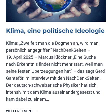
Klima, eine politische Ideologie
Klima: „Zweifelt man die Dogmen an, wird man
persönlich angegriffen“ NachDenkSeiten –
19. April 2025 – Marcus Klöckner „Eine Suche
nach Erkenntnis findet nicht mehr statt, weil man
seine festen Überzeugungen hat“ – das sagt Gerd
Ganteför im Interview mit den NachDenkSeiten.
Der deutsch-schweizerische Physiker hat sich
intensiv mit dem Klima auseinandergesetzt und
kam dabei zu einem…
KLIMA,
WEITERLESEN