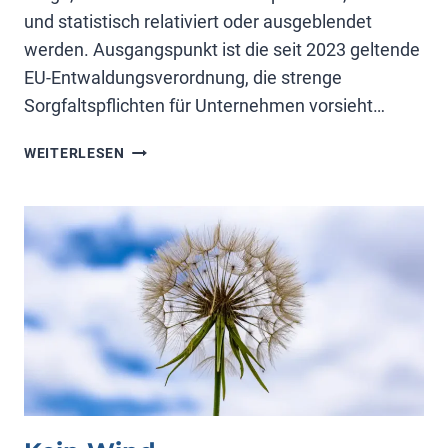
und statistisch relativiert oder ausgeblendet
werden. Ausgangspunkt ist die seit 2023 geltende
EU-Entwaldungsverordnung, die strenge
Sorgfaltspflichten für Unternehmen vorsieht…
WINDKRAFT:
WEITERLESEN
VIDEO
2
VON
PROF.
SCHULTE