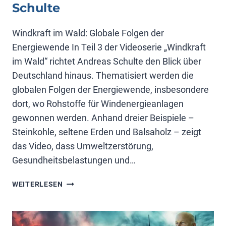
Schulte
Windkraft im Wald: Globale Folgen der
Energiewende In Teil 3 der Videoserie „Windkraft
im Wald“ richtet Andreas Schulte den Blick über
Deutschland hinaus. Thematisiert werden die
globalen Folgen der Energiewende, insbesondere
dort, wo Rohstoffe für Windenergieanlagen
gewonnen werden. Anhand dreier Beispiele –
Steinkohle, seltene Erden und Balsaholz – zeigt
das Video, dass Umweltzerstörung,
Gesundheitsbelastungen und…
WINDKRAFT:
WEITERLESEN
VIDEO
3
VON