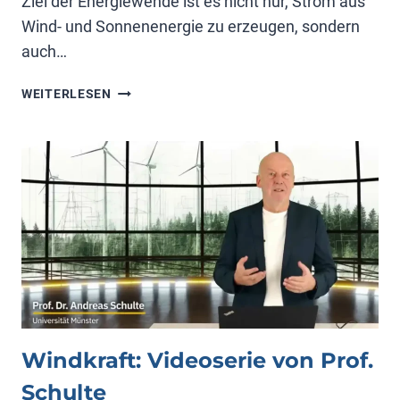
Ziel der Energiewende ist es nicht nur, Strom aus
Wind- und Sonnenenergie zu erzeugen, sondern
auch…
ENERGIEWENDE
WEITERLESEN
UND
RESILIENZ
Windkraft: Videoserie von Prof.
Schulte