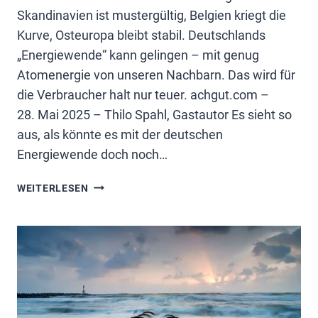
Skandinavien ist mustergültig, Belgien kriegt die
Kurve, Osteuropa bleibt stabil. Deutschlands
„Energiewende“ kann gelingen – mit genug
Atomenergie von unseren Nachbarn. Das wird für
die Verbraucher halt nur teuer. achgut.com –
28. Mai 2025 – Thilo Spahl, Gastautor Es sieht so
aus, als könnte es mit der deutschen
Energiewende doch noch…
ENERGIWENDE
WEITERLESEN
KANN
GELINGEN