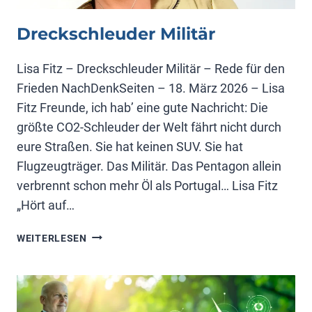
Dreckschleuder Militär
Lisa Fitz – Dreckschleuder Militär – Rede für den
Frieden NachDenkSeiten – 18. März 2026 – Lisa
Fitz Freunde, ich hab’ eine gute Nachricht: Die
größte CO2-Schleuder der Welt fährt nicht durch
eure Straßen. Sie hat keinen SUV. Sie hat
Flugzeugträger. Das Militär. Das Pentagon allein
verbrennt schon mehr Öl als Portugal… Lisa Fitz
„Hört auf…
DRECKSCHLEUDER
WEITERLESEN
MILITÄR