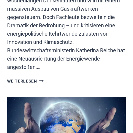
wochenlangen Dunkelflauten und will mit einem
massiven Ausbau von Gaskraftwerken
gegensteuern. Doch Fachleute bezweifeln die
Dramatik der Bedrohung – und kritisieren eine
energiepolitische Kehrtwende zulasten von
Innovation und Klimaschutz.
Bundeswirtschaftsministerin Katherina Reiche hat
eine Neuausrichtung der Energiewende
angestoßen,…
UMDENKEN
WEITERLESEN
BEI
ENERGIEWENDE