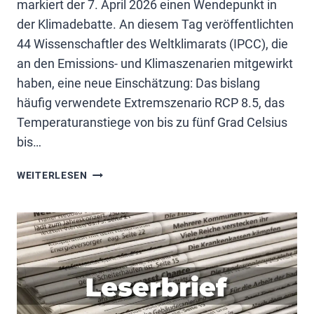
markiert der 7. April 2026 einen Wendepunkt in
der Klimadebatte. An diesem Tag veröffentlichten
44 Wissenschaftler des Weltklimarats (IPCC), die
an den Emissions- und Klimaszenarien mitgewirkt
haben, eine neue Einschätzung: Das bislang
häufig verwendete Extremszenario RCP 8.5, das
Temperaturanstiege von bis zu fünf Grad Celsius
bis…
DIE
WEITERLESEN
KLIMAKATASTROPHE
FINDET
NICHT
STATT