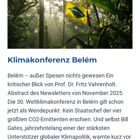
Klimakonferenz Belém
Belém – außer Spesen nichts gewesen Ein
kritischer Blick von Prof. Dr. Fritz Vahrenholt.
Abstract des Newsletters von November 2025.
Die 30. Weltklimakonferenz in Belém gilt schon
jetzt als Wendepunkt. Kein Staatschef der vier
größten CO2-Emittenten erschien. Und selbst Bill
Gates, jahrzehntelang einer der stärksten
Unterstützer globaler Klimapolitik, warnte kurz vor