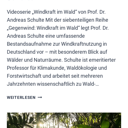
Videoserie „Windkraft im Wald“ von Prof. Dr.
Andreas Schulte Mit der siebenteiligen Reihe
„Gegenwind: Windkraft im Wald“ legt Prof. Dr.
Andreas Schulte eine umfassende
Bestandsaufnahme zur Windkraftnutzung in
Deutschland vor – mit besonderem Blick auf
Wälder und Naturräume. Schulte ist emeritierter
Professor für Klimakunde, Waldökologie und
Forstwirtschaft und arbeitet seit mehreren
Jahrzehnten wissenschaftlich zu Wald-…
WINDKRAFT:
WEITERLESEN
VIDEOSERIE
VON
PROF.
SCHULTE