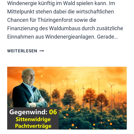
Windenergie künftig im Wald spielen kann. Im
Mittelpunkt stehen dabei die wirtschaftlichen
Chancen für Thüringenforst sowie die
Finanzierung des Waldumbaus durch zusätzliche
Einnahmen aus Windenergieanlagen. Gerade…
WINDKRAFT
WEITERLESEN
IM
WALD
IN
THÜRINGEN