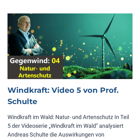
VIDEO
6
VON
PROF.
SCHULTE
Windkraft: Video 5 von Prof.
Schulte
Windkraft im Wald: Natur- und Artenschutz In Teil
5 der Videoserie „Windkraft im Wald“ analysiert
Andreas Schulte die Auswirkungen von