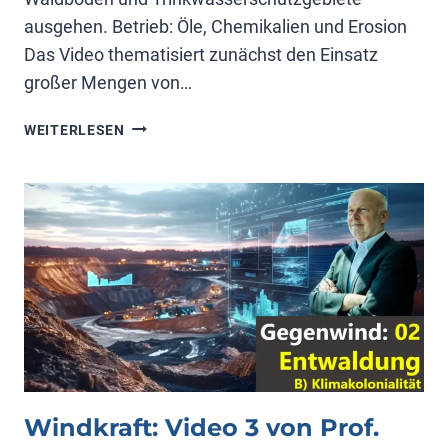
ausgehen. Betrieb: Öle, Chemikalien und Erosion
Das Video thematisiert zunächst den Einsatz
großer Mengen von…
WINDKRAFT:
WEITERLESEN
VIDEO
4
VON
PROF.
SCHULTE
Windkraft: Video 3 von Prof.