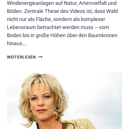
Windenergieanlagen auf Natur, Artenvielfalt und
Böden. Zentrale These des Videos ist, dass Wald
nicht nur als Fläche, sondern als komplexer
Lebensraum betrachtet werden muss – vom
Boden bis in große Höhen über den Baumkronen
hinaus….
WINDKRAFT:
WEITERLESEN
VIDEO
5
VON
PROF.
SCHULTE