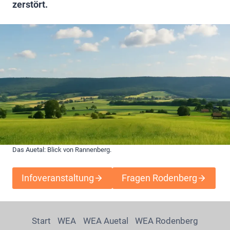
zerstört.
Das Auetal: Blick von Rannenberg.
Infoveranstaltung
Fragen Rodenberg
Start
WEA
WEA Auetal
WEA Rodenberg