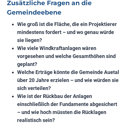
Zusätzliche Fragen an die
Gemeindeebene
Wie groß ist die Fläche, die ein Projektierer
mindestens fordert – und wo genau würde
sie liegen?
Wie viele Windkraftanlagen wären
vorgesehen und welche Gesamthöhen sind
geplant?
Welche Erträge könnte die Gemeinde Auetal
über 20 Jahre erzielen – und wie würden sie
sich verteilen?
Wie ist der Rückbau der Anlagen
einschließlich der Fundamente abgesichert
– und wie hoch müssten die Rücklagen
realistisch sein?