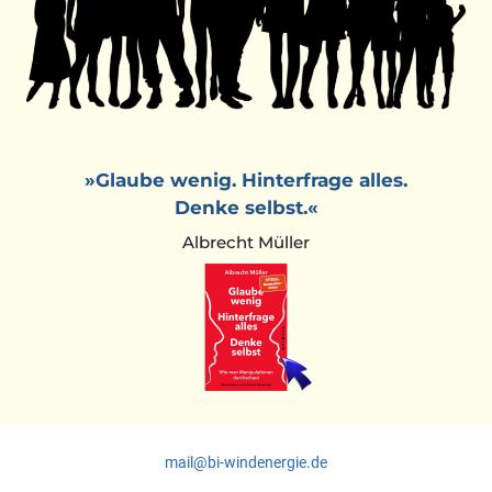
»Glaube wenig. Hinterfrage alles.
Denke selbst.«
Albrecht Müller
mail@bi-windenergie.de