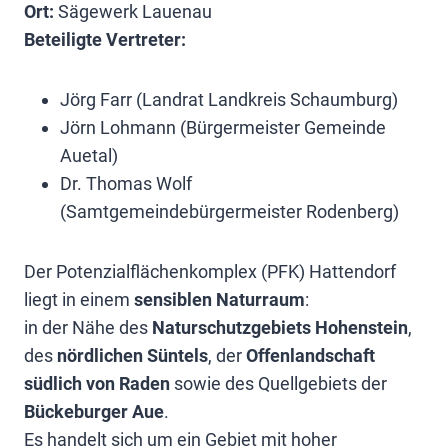
Ort:
Sägewerk Lauenau
Beteiligte Vertreter:
Jörg Farr (Landrat Landkreis Schaumburg)
Jörn Lohmann (Bürgermeister Gemeinde
Auetal)
Dr. Thomas Wolf
(Samtgemeindebürgermeister Rodenberg)
Der Potenzialflächenkomplex (PFK) Hattendorf
liegt in einem
sensiblen Naturraum
:
in der Nähe des
Naturschutzgebiets Hohenstein
,
des
nördlichen Süntels
, der
Offenlandschaft
südlich von Raden
sowie des Quellgebiets der
Bückeburger Aue
.
Es handelt sich um ein Gebiet mit hoher