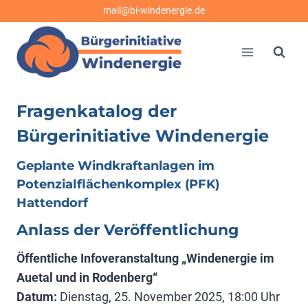
Zum
mail@bi-windenergie.de
Inhalt
springen
Fragenkatalog der
Bürgerinitiative Windenergie
Geplante Windkraftanlagen im
Potenzialflächenkomplex (PFK)
Hattendorf
Anlass der Veröffentlichung
Öffentliche Infoveranstaltung „Windenergie im
Auetal und in Rodenberg“
Datum:
Dienstag, 25. November 2025, 18:00 Uhr