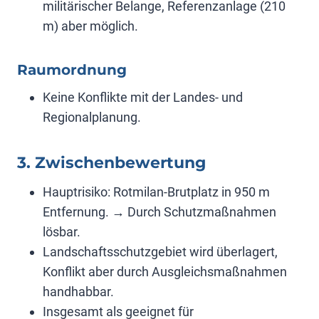
militärischer Belange, Referenzanlage (210
m) aber möglich.
Raumordnung
Keine Konflikte mit der Landes- und
Regionalplanung.
3. Zwischenbewertung
Hauptrisiko: Rotmilan-Brutplatz in 950 m
Entfernung. → Durch Schutzmaßnahmen
lösbar.
Landschaftsschutzgebiet wird überlagert,
Konflikt aber durch Ausgleichsmaßnahmen
handhabbar.
Insgesamt als geeignet für