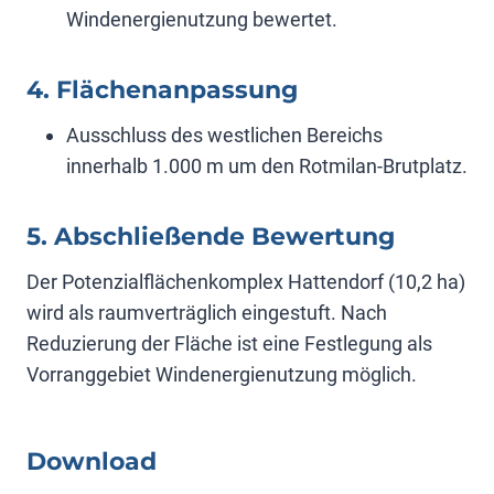
Windenergienutzung bewertet.
4. Flächenanpassung
Ausschluss des westlichen Bereichs
innerhalb 1.000 m um den Rotmilan-Brutplatz.
5. Abschließende Bewertung
Der Potenzialflächenkomplex Hattendorf (10,2 ha)
wird als raumverträglich eingestuft. Nach
Reduzierung der Fläche ist eine Festlegung als
Vorranggebiet Windenergienutzung möglich.
Download