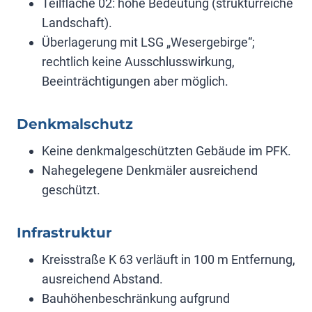
Teilfläche 02: hohe Bedeutung (strukturreiche
Landschaft).
Überlagerung mit LSG „Wesergebirge“;
rechtlich keine Ausschlusswirkung,
Beeinträchtigungen aber möglich.
Denkmalschutz
Keine denkmalgeschützten Gebäude im PFK.
Nahegelegene Denkmäler ausreichend
geschützt.
Infrastruktur
Kreisstraße K 63 verläuft in 100 m Entfernung,
ausreichend Abstand.
Bauhöhenbeschränkung aufgrund