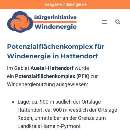
Zum
mail@bi-windenergie.de
Inhalt
springen
Potenzialflächenkomplex für
Windenergie in Hattendorf
Im Gebiet
Auetal-Hattendorf
wurde
ein
Potenzialflächenkomplex (PFK)
zur
Windenergienutzung ausgewiesen:
Lage:
ca. 900 m südlich der Ortslage
Hattendorf, ca. 900 m westlich der Ortslage
Raden, unmittelbar an der Grenze zum
Landkreis Hameln-Pyrmont