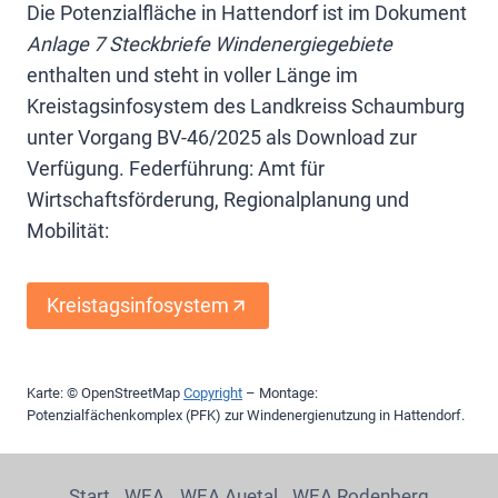
Die Potenzialfläche in Hattendorf ist im Dokument
Anlage 7 Steckbriefe Windenergiegebiete
enthalten und steht in voller Länge im
Kreistagsinfosystem des Landkreiss Schaumburg
unter Vorgang BV-46/2025 als Download zur
Verfügung. Federführung: Amt für
Wirtschaftsförderung, Regionalplanung und
Mobilität:
Kreistagsinfosystem
Karte: ©
OpenStreetMap
Copyright
– Montage:
Potenzialfächenkomplex (PFK) zur Windenergienutzung in Hattendorf.
Start
WEA
WEA Auetal
WEA Rodenberg