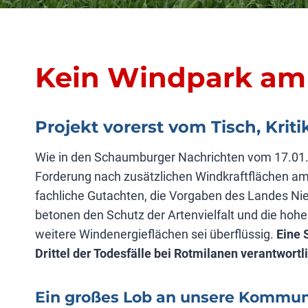
Kein Windpark am 
Projekt vorerst vom Tisch, Kritik
Wie in den Schaumburger Nachrichten vom 17.01.2
Forderung nach zusätzlichen Windkraftflächen am
fachliche Gutachten, die Vorgaben des Landes Ni
betonen den Schutz der Artenvielfalt und die ho
weitere Windenergieflächen sei überflüssig.
Eine 
Drittel der Todesfälle bei
Rotmilanen
verantwortli
Ein großes Lob an unsere Kommunal