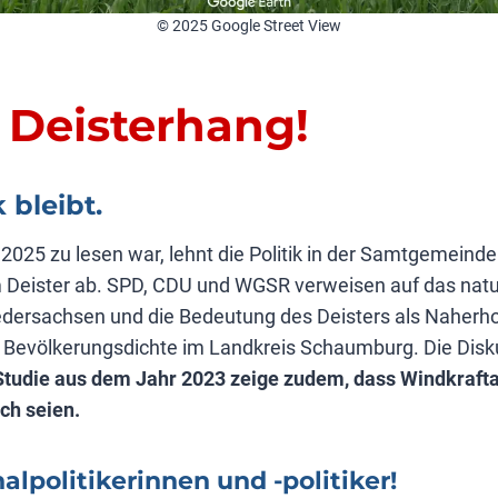
© 2025 Google Street View
Deisterhang!
 bleibt.
025 zu lesen war, lehnt die Politik in der Samtgemeind
 Deister ab. SPD, CDU und WGSR verweisen auf das natu
edersachsen und die Bedeutung des Deisters als Naherho
he Bevölkerungsdichte im Landkreis Schaumburg. Die Dis
Studie aus dem Jahr 2023 zeige zudem, dass Windkrafta
ch seien.
politikerinnen und -politiker!