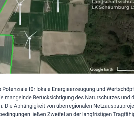
 Potenziale für lokale Energieerzeugung und Wertschöpfu
 die mangelnde Berücksichtigung des Naturschutzes und d
. Die Abhängigkeit von überregionalen Netzausbauproje
edingungen ließen Zweifel an der langfristigen Tragfähi