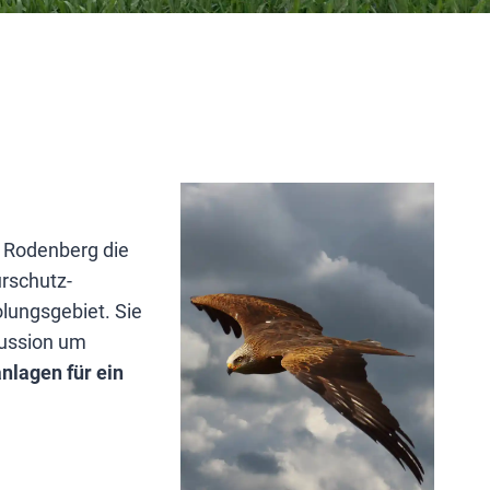
e Rodenberg die
rschutz­
lungsgebiet. Sie
kussion um
nlagen für ein