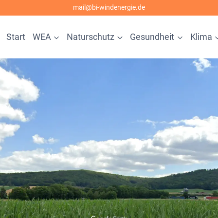
mail@bi-windenergie.de
Start
WEA
Naturschutz
Gesundheit
Klima