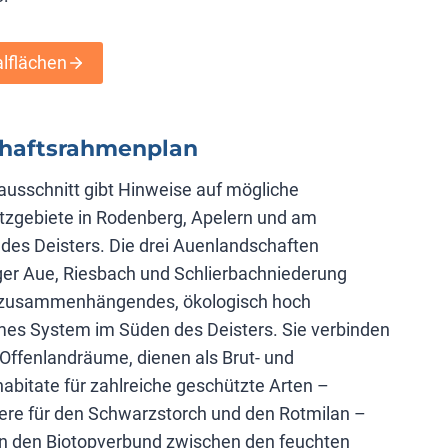
alflächen
haftsrahmenplan
ausschnitt gibt Hinweise auf mögliche
tzgebiete in Rodenberg, Apelern und am
des Deisters. Die drei Auenlandschaften
er Aue, Riesbach und Schlierbach­niederung
n zusammenhängendes, ökologisch hoch
es System im Süden des Deisters. Sie verbinden
Offenlandräume, dienen als Brut- und
bitate für zahlreiche geschützte Arten –
ere für den Schwarzstorch und den Rotmilan –
rn den Biotopverbund zwischen den feuchten