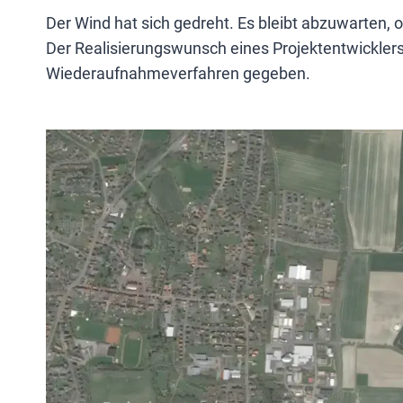
Der Wind hat sich gedreht. Es bleibt abzuwarten,
Der Realisierungswunsch eines Projektentwicklers 
Wieder­aufnahme­verfahren gegeben.