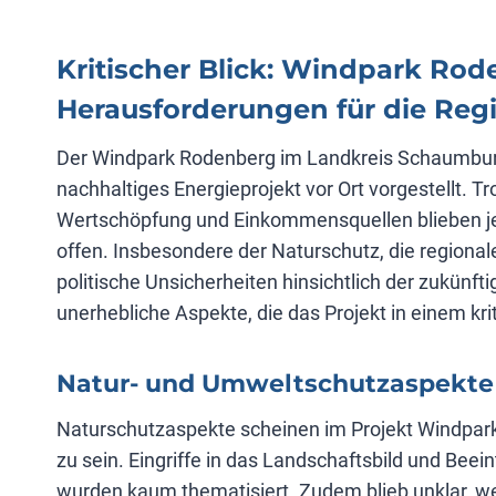
Kritischer Blick: Windpark Ro
Herausforderungen für die Reg
Der Windpark Rodenberg im Landkreis Schaumbur
nachhaltiges Energieprojekt vor Ort vorgestellt. Tr
Wertschöpfung und Einkommensquellen blieben je
offen. Insbesondere der Naturschutz, die regional
politische Unsicherheiten hinsichtlich der zukünf
unerhebliche Aspekte, die das Projekt in einem kri
Natur- und Umweltschutzaspekte 
Naturschutzaspekte scheinen im Projekt Windpar
zu sein. Eingriffe in das Landschaftsbild und Bee
wurden kaum thematisiert. Zudem blieb unklar, 