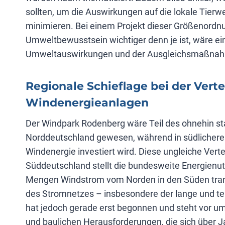
sollten, um die Auswirkungen auf die lokale Tierwe
minimieren. Bei einem Projekt dieser Größenordnung
Umweltbewusstsein wichtiger denn je ist, wäre ei
Umweltauswirkungen und der Ausgleichsmaßnahm
Regionale Schieflage bei der Verte
Windenergieanlagen
Der Windpark Rodenberg wäre Teil des ohnehin st
Norddeutschland gewesen, während in südlichere
Windenergie investiert wird. Diese ungleiche Vert
Süddeutschland stellt die bundesweite Energienu
Mengen Windstrom vom Norden in den Süden trans
des Stromnetzes – insbesondere der lange und te
hat jedoch gerade erst begonnen und steht vor 
und baulichen Herausforderungen, die sich über J