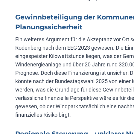
Gewinnbeteiligung der Kommunen 
Planungssicherheit
Ein weiteres Argument für die Akzeptanz vor Ort 
Rodenberg nach dem EEG 2023 gewesen. Die Einna
eingespeister Kilowattstunde liegen, was der Geme
Windenergieanlage und über 20 Jahre rund 320.000
Prognose. Doch diese Finanzierung ist unsicher: 
könnte nach der Bundestagswahl 2025 von einer k
werden, was die Grundlage für diese Gewinnbetei
verlässliche finanzielle Perspektive wäre es für
gewesen, ob der Windpark tatsächlich eine nachhalt
finanzielles Risiko birgt.
Regionale Steuerung – unklarer 