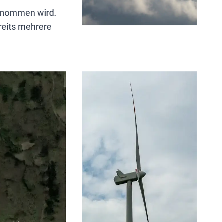
genommen wird.
ereits mehrere