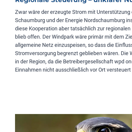
Zwar wäre der erzeugte Strom mit Unterstützung 
Schaumburg und der Energie Nordschaumburg ins 
diese Kooperation aber tatsächlich zur regionalen
blieb offen. Der Windpark wäre primär mit dem Zie
allgemeine Netz einzuspeisen, so dass die Einflus
Stromversorgung begrenzt geblieben wären. Die We
in der Region, da die Betreibergesellschaft wpd on
Einnahmen nicht ausschließlich vor Ort versteuer