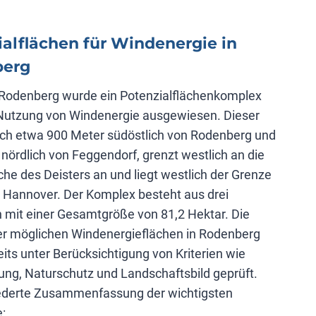
ialflächen für Windenergie in
berg
 Rodenberg wurde ein Potenzialflächen­komplex
 Nutzung von Windenergie ausgewiesen. Dieser
ich etwa 900 Meter südöstlich von Rodenberg und
nördlich von Feggendorf, grenzt westlich an die
he des Deisters an und liegt westlich der Grenze
 Hannover. Der Komplex besteht aus drei
n mit einer Gesamtgröße von 81,2 Hektar. Die
er möglichen Windenergieflächen in Rodenberg
its unter Berücksichtigung von Kriterien wie
ng, Naturschutz und Landschaftsbild geprüft.
iederte Zusammenfassung der wichtigsten
: