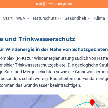
mail@bi-windenergie.de
Start
WEA
Naturschutz
Gesundheit
Klima
e und Trinkwasserschutz
für Windenergie in der Nähe von Schutzgebieten
omplex (PFK) zur Windenergienutzung südlich von Hattend
nsibler Trinkwasserschutzgebiete. Die geologische Stru
ige Kalk- und Mergelschichten sowie die Grundwasserneu
 besonders schutzwürdig. Bauarbeiten und Fundamentg
önnten das Grundwasser beeinträchtigen.