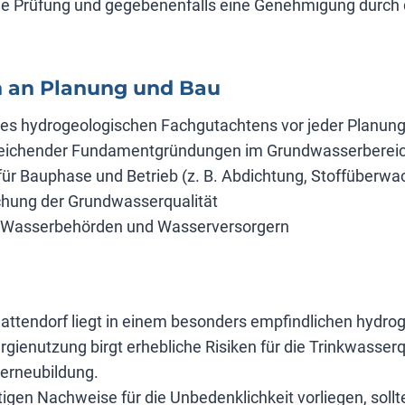
he Prüfung und gegebenenfalls eine Genehmigung durch 
 an Planung und Bau
es hydrogeologischen Fachgutachtens vor jeder Planun
reichender Fundamentgründungen im Grundwasserberei
ür Bauphase und Betrieb (z. B. Abdichtung, Stoffüberwa
hung der Grundwasserqualität
 Wasserbehörden und Wasserversorgern
Hattendorf liegt in einem besonders empfindlichen hydro
gienutzung birgt erhebliche Risiken für die Trinkwasserq
erneubildung.
igen Nachweise für die Unbedenklichkeit vorliegen, sollt