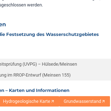
sgeschlossen werden.
en
die Festsetzung des Wasserschutzgebietes
eitsprüfung (UVPG) – Hülsede/Meinsen
ung im RROP-Entwurf (Meinsen 155)
n – Karten und Informationen
Hydrogeologische Karte
Grundwasserstand