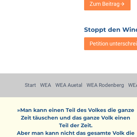
Zum Beitrag
Stoppt den Win
Petition unterschre
Start
WEA
WEA Auetal
WEA Rodenberg
WEA
»Man kann einen Teil des Volkes die ganze
Zeit täuschen und das ganze Volk einen
Teil der Zeit.
Aber man kann nicht das gesamte Volk die