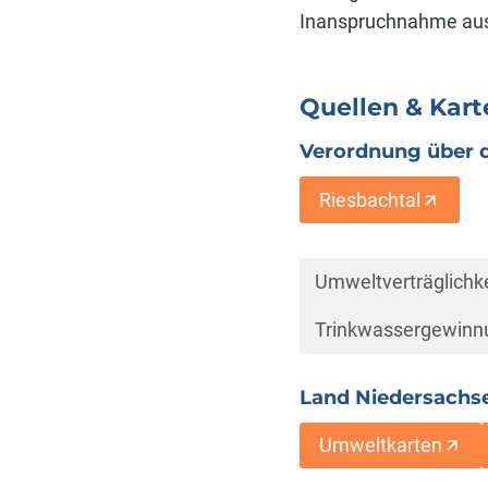
Inanspruchnahme au
Quellen & Kart
Verordnung über 
Riesbachtal
Umweltverträglichk
Trinkwassergewinn
Land Niedersachse
Umweltkarten