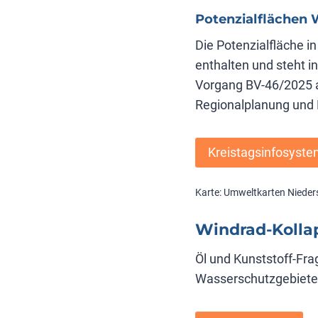
Potenzialflächen 
Die Potenzialfläche i
enthalten und steht 
Vorgang BV-46/2025 a
Regionalplanung und M
Kreistagsinfosyst
Karte: Umweltkarten Nied
Windrad-Kolla
Öl und Kunststoff-Fr
Wasserschutzgebieten 