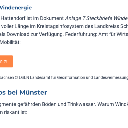
Windenergie
n Hattendorf ist im Dokument
Anlage 7 Steckbriefe Winde
in voller Länge im Kreistagsinfosystem des Landkreiss S
ls Download zur Verfügung. Federführung: Amt für Wirts
obilität:
em
ersachsen © LGLN
Landesamt für Geoinformation und Landesvermessun
ps bei Münster
agmente gefährden Böden und Trinkwasser. Warum Windkr
riskant ist: