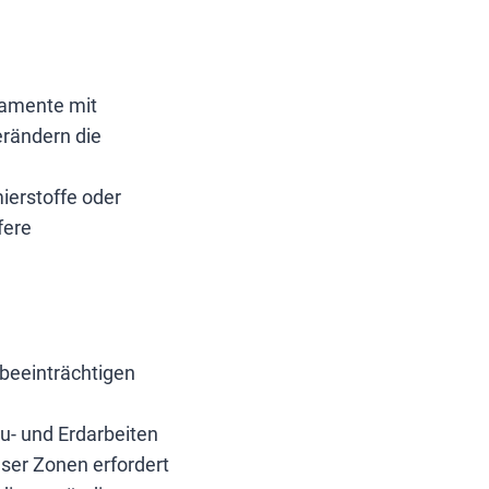
damente mit
erändern die
ierstoffe oder
fere
beeinträchtigen
u- und Erdarbeiten
ser Zonen erfordert