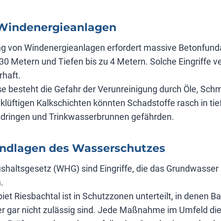
 Windenergieanlagen
ung von Windenergieanlagen erfordert massive Betonfun
0 Metern und Tiefen bis zu 4 Metern. Solche Eingriffe v
haft.
 besteht die Gefahr der Verunreinigung durch Öle, Schm
 klüftigen Kalkschichten könnten Schadstoffe rasch in tie
ndringen und Trinkwasserbrunnen gefährden.
undlagen des Wasserschutzes
haltsgesetz (WHG) sind Eingriffe, die das Grundwasser 
.
t Riesbachtal ist in Schutzzonen unterteilt, in denen Ba
er gar nicht zulässig sind. Jede Maßnahme im Umfeld die