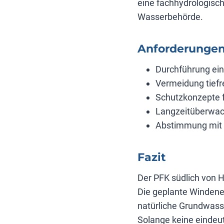
eine fachhydrologisc
Wasserbehörde.
Anforderungen
Durchführung ein
Vermeidung tief
Schutzkonzepte f
Langzeitüberwac
Abstimmung mit
Fazit
Der PFK südlich von 
Die geplante Windener
natürliche Grundwass
Solange keine eindeut