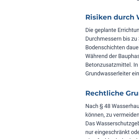
Risiken durch
Die geplante Erricht
Durchmessern bis zu 3
Bodenschichten dauer
Während der Bauphase
Betonzusatzmittel. In
Grundwasserleiter ei
Rechtliche Gr
Nach § 48 Wasserhaus
können, zu vermeiden
Das Wasserschutzgebie
nur eingeschränkt od