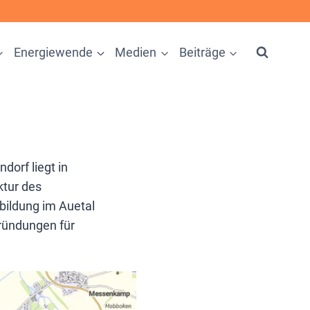
Energiewende
Medien
Beiträge
orf liegt in
ktur des
bildung im Auetal
ründungen für