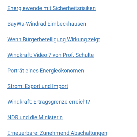
Energiewende mit Sicherheitsrisiken
BayWa-Windrad Eimbeckhausen
Wenn Bürgerbeteiligung Wirkung zeigt
Windkraft: Video 7 von Prof. Schulte
Porträt eines Energieökonomen
Strom: Export und Import
Windkraft: Ertragsgrenze erreicht?
NDR und die Ministerin
Erneuerbare: Zunehmend Abschaltungen