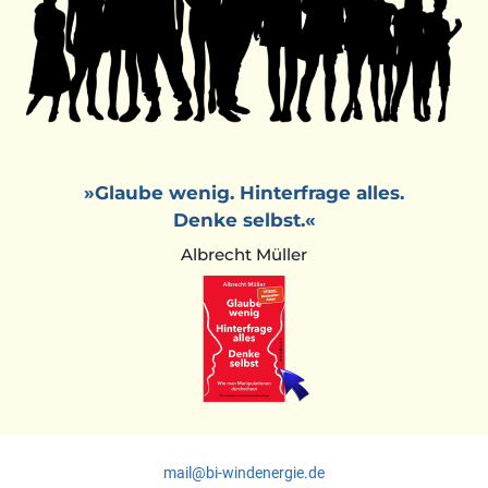
»Glaube wenig. Hinterfrage alles.
Denke selbst.«
Albrecht Müller
mail@bi-windenergie.de