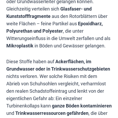
oder Grundwasserleiter gelangen können.
Gleichzeitig verteilen sich
Glasfaser- und
Kunststofffragmente
aus den Rotorblättern über
weite Flächen – feine Partikel aus
Epoxidharz,
Polyurethan und Polyester
, die unter
Witterungseinfluss in die Umwelt zerfallen und als
Mikroplastik
in Böden und Gewässer gelangen.
Diese Stoffe haben auf
Ackerflächen, im
Grundwasser oder in Trinkwasserschutzgebieten
nichts verloren. Wer solche Risiken mit dem
Abrieb von Schuhsohlen vergleicht, verharmlost
den realen Schadstoffeintrag und lenkt von der
eigentlichen Gefahr ab: Ein einzelner
Turbinenkollaps kann
ganze Böden kontaminieren
und
Trinkwasserressourcen gefährden
, die über