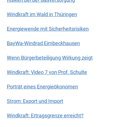
Windkraft im Wald in Thüringen
Energiewende mit Sicherheitsrisiken
BayWa-Windrad Eimbeckhausen
Wenn Bürgerbeteiligung Wirkung zeigt
Windkraft: Video 7 von Prof. Schulte
Porträt eines Energieökonomen
Strom: Export und Import
Windkraft: Ertragsgrenze erreicht?