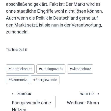
abschließend geklärt. Fakt ist: Der Markt wird es
ohne staatliche Eingriffe wohl nicht lösen können.
Auch wenn die Politik in Deutschland gerne auf
den Markt setzt, ist sie nun in der Verantwortung,
zu handeln.
Titelbild: Dall-E
Schlagworte:
#
Energiekosten
#
Netzkapazität
#
Klimaschutz
#
Stromnetz
#
Energiewende
Beitragsnavigation
ZURÜCK
WEITER
Energiewende ohne
Wertloser Strom
Nutzen