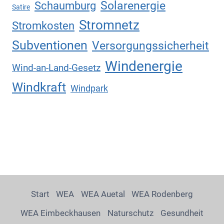
Solarenergie
Schaumburg
Satire
Stromnetz
Stromkosten
Subventionen
Versorgungssicherheit
Windenergie
Wind-an-Land-Gesetz
Windkraft
Windpark
Start
WEA
WEA Auetal
WEA Rodenberg
WEA Eimbeckhausen
Naturschutz
Gesundheit