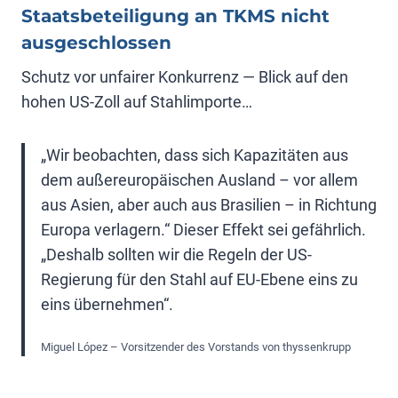
Staatsbeteiligung an TKMS nicht
ausgeschlossen
Schutz vor unfairer Konkurrenz — Blick auf den
hohen US-Zoll auf Stahlimporte…
„Wir beobachten, dass sich Kapazitäten aus
dem außereuropäischen Ausland – vor allem
aus Asien, aber auch aus Brasilien – in Richtung
Europa verlagern.“ Dieser Effekt sei gefährlich.
„Deshalb sollten wir die Regeln der US-
Regierung für den Stahl auf EU-Ebene eins zu
eins übernehmen“.
Miguel López – Vorsitzender des Vorstands von thyssenkrupp