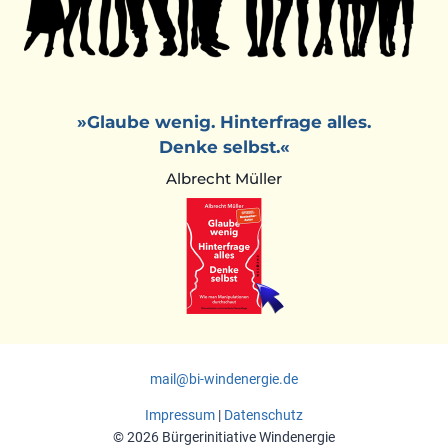
»Glaube wenig. Hinterfrage alles.
Denke selbst.«
Albrecht Müller
mail@bi-windenergie.de
Impressum
|
Datenschutz
© 2026 Bürgerinitiative Windenergie