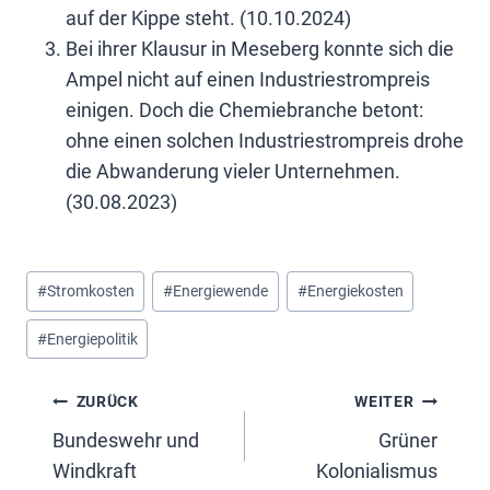
auf der Kippe steht. (10.10.2024)
Bei ihrer Klausur in Meseberg konnte sich die
Ampel nicht auf einen Industriestrompreis
einigen. Doch die Chemiebranche betont:
ohne einen solchen Industriestrompreis drohe
die Abwanderung vieler Unternehmen.
(30.08.2023)
Schlagworte:
#
Stromkosten
#
Energiewende
#
Energiekosten
#
Energiepolitik
Beitragsnavigation
ZURÜCK
WEITER
Bundeswehr und
Grüner
Windkraft
Kolonialismus