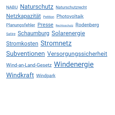
Naturschutz
NABU
Naturschutzrecht
Netzkapazität
Photovoltaik
Petition
Presse
Rodenberg
Planungsfehler
Rechtsschutz
Solarenergie
Schaumburg
Satire
Stromnetz
Stromkosten
Subventionen
Versorgungssicherheit
Windenergie
Wind-an-Land-Gesetz
Windkraft
Windpark