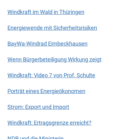
Windkraft im Wald in Thüringen
Energiewende mit Sicherheitsrisiken
BayWa-Windrad Eimbeckhausen
Wenn Bürgerbeteiligung Wirkung zeigt
Windkraft: Video 7 von Prof. Schulte
Porträt eines Energieökonomen
Strom: Export und Import
Windkraft: Ertragsgrenze erreicht?
NDR und die Ministerin