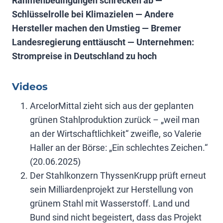
Rahmenbedingungen schrecken ab —
Schlüsselrolle bei Klimazielen — Andere
Hersteller machen den Umstieg — Bremer
Landesregierung enttäuscht — Unternehmen:
Strompreise in Deutschland zu hoch
Videos
ArcelorMittal zieht sich aus der geplanten
grünen Stahlproduktion zurück – „weil man
an der Wirtschaftlichkeit“ zweifle, so Valerie
Haller an der Börse: „Ein schlechtes Zeichen.“
(20.06.2025)
Der Stahlkonzern ThyssenKrupp prüft erneut
sein Milliardenprojekt zur Herstellung von
grünem Stahl mit Wasserstoff. Land und
Bund sind nicht begeistert, dass das Projekt