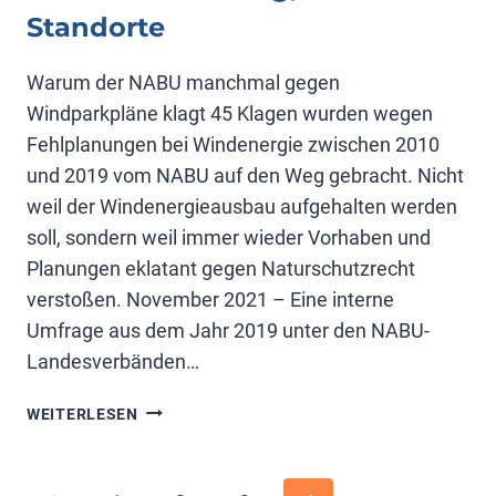
Standorte
Warum der NABU manchmal gegen
Windparkpläne klagt 45 Klagen wurden wegen
Fehlplanungen bei Windenergie zwischen 2010
und 2019 vom NABU auf den Weg gebracht. Nicht
weil der Windenergieausbau aufgehalten werden
soll, sondern weil immer wieder Vorhaben und
Planungen eklatant gegen Naturschutzrecht
verstoßen. November 2021 – Eine interne
Umfrage aus dem Jahr 2019 unter den NABU-
Landesverbänden…
SCHLECHTE
WEITERLESEN
PLANUNG,
FALSCHE
STANDORTE