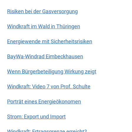
Risiken bei der Gasversorgung
Windkraft im Wald in Thüringen
Energiewende mit Sicherheitsrisiken
BayWa-Windrad Eimbeckhausen
Wenn Bürgerbeteiligung Wirkung zeigt
Windkraft: Video 7 von Prof. Schulte
Porträt eines Energieökonomen
Strom: Export und Import
Windkraft: Ertragsgrenze erreicht?