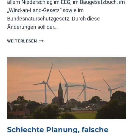
allem Niederschlag im EEG, im Baugesetzbuch, im
„Wind-an-Land-Gesetz“ sowie im
Bundesnaturschutzgesetz. Durch diese
Änderungen soll der…
WINDENERGIE­
WEITERLESEN
ANLAGEN
UND
RECHTSSCHUTZ
Schlechte Planung, falsche