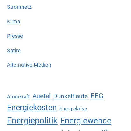
Stromnetz
Klima
Presse
Satire
Alternative Medien
EEG
Auetal
Dunkelflaute
Atomkraft
Energiekosten
Energiekrise
Energiepolitik
Energiewende