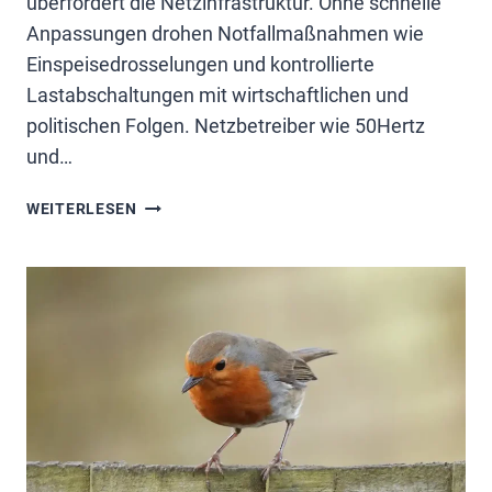
überfordert die Netzinfrastruktur. Ohne schnelle
Anpassungen drohen Notfallmaßnahmen wie
Einspeisedrosselungen und kontrollierte
Lastabschaltungen mit wirtschaftlichen und
politischen Folgen. Netzbetreiber wie 50Hertz
und…
STRESS
WEITERLESEN
IM
STROMNETZ