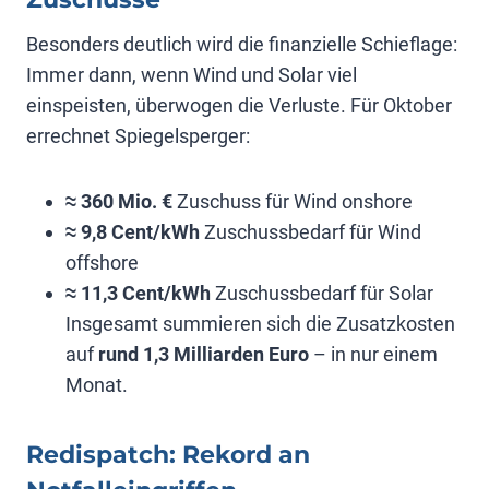
Besonders deutlich wird die finanzielle Schieflage:
Immer dann, wenn Wind und Solar viel
einspeisten, überwogen die Verluste. Für Oktober
errechnet Spiegelsperger:
≈ 360 Mio. €
Zuschuss für Wind onshore
≈ 9,8 Cent/kWh
Zuschussbedarf für Wind
offshore
≈ 11,3 Cent/kWh
Zuschussbedarf für Solar
Insgesamt summieren sich die Zusatzkosten
auf
rund 1,3 Milliarden Euro
– in nur einem
Monat.
Redispatch: Rekord an