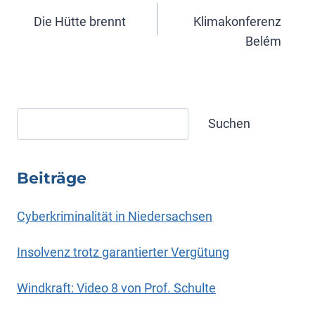
Die Hütte brennt
Klimakonferenz
Belém
Suchen
Suchen
Beiträge
Cyberkriminalität in Niedersachsen
Insolvenz trotz garantierter Vergütung
Windkraft: Video 8 von Prof. Schulte