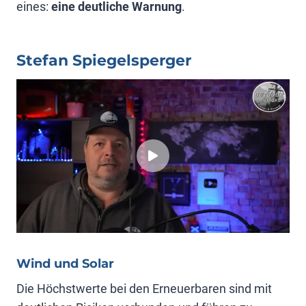
eines:
eine deutliche Warnung
.
Stefan Spiegelsperger
Wind und Solar
Die Höchstwerte bei den Erneuerbaren sind mit