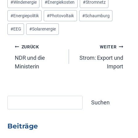
#
Windenergie
#
Energiekosten
#
Stromnetz
#
Energiepolitik
#
Photovoltaik
#
Schaumburg
#
EEG
#
Solarenergie
Beitragsnavigation
ZURÜCK
WEITER
NDR und die
Strom: Export und
Ministerin
Import
Suchen
Suchen
Beiträge