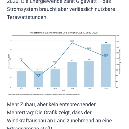
2020. Die Energiewende zählt Gigawatt – das
Stromsystem braucht aber verlässlich nutzbare
Terawattstunden.
Mehr Zubau, aber kein entsprechender
Mehrertrag: Die Grafik zeigt, dass der
Windkraftausbau an Land zunehmend an eine
Ertragsgrenze stößt.