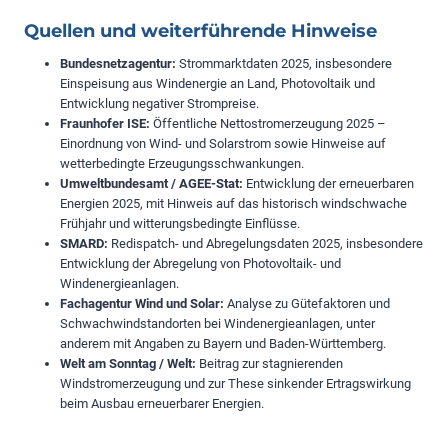
Quellen und weiterführende Hinweise
Bundesnetzagentur:
Strommarktdaten 2025, insbesondere
Einspeisung aus Windenergie an Land, Photovoltaik und
Entwicklung negativer Strompreise.
Fraunhofer ISE:
Öffentliche Nettostromerzeugung 2025 –
Einordnung von Wind- und Solarstrom sowie Hinweise auf
wetterbedingte Erzeugungsschwankungen.
Umweltbundesamt / AGEE-Stat:
Entwicklung der erneuerbaren
Energien 2025, mit Hinweis auf das historisch windschwache
Frühjahr und witterungsbedingte Einflüsse.
SMARD:
Redispatch- und Abregelungsdaten 2025, insbesondere
Entwicklung der Abregelung von Photovoltaik- und
Windenergieanlagen.
Fachagentur Wind und Solar:
Analyse zu Gütefaktoren und
Schwachwindstandorten bei Windenergieanlagen, unter
anderem mit Angaben zu Bayern und Baden-Württemberg.
Welt am Sonntag / Welt:
Beitrag zur stagnierenden
Windstromerzeugung und zur These sinkender Ertragswirkung
beim Ausbau erneuerbarer Energien.