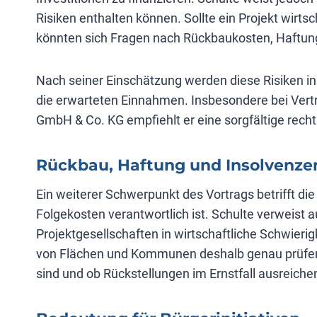
Risiken enthalten können. Sollte ein Projekt wirtsc
könnten sich Fragen nach Rückbaukosten, Haftungs
Nach seiner Einschätzung werden diese Risiken in
die erwarteten Einnahmen. Insbesondere bei Vertr
GmbH & Co. KG empfiehlt er eine sorgfältige rech
Rückbau, Haftung und Insolvenze
Ein weiterer Schwerpunkt des Vortrags betrifft die
Folgekosten verantwortlich ist. Schulte verweist 
Projektgesellschaften in wirtschaftliche Schwieri
von Flächen und Kommunen deshalb genau prüfen s
sind und ob Rückstellungen im Ernstfall ausreich