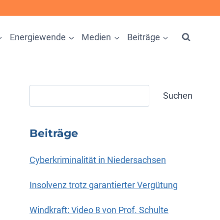
Energiewende
Medien
Beiträge
Suchen
Suchen
Beiträge
Cyberkriminalität in Niedersachsen
Insolvenz trotz garantierter Vergütung
Windkraft: Video 8 von Prof. Schulte