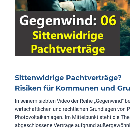
Sittenwidrige Pachtverträge?
Risiken für Kommunen und Gr
In seinem siebten Video der Reihe „Gegenwind“ bes
wirtschaftlichen und rechtlichen Grundlagen von 
Photovoltaikanlagen. Im Mittelpunkt steht die Th
abgeschlossene Verträge aufgrund außergewöhnlic