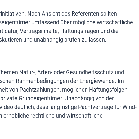
initiativen. Nach Ansicht des Referenten sollten
eigentümer umfassend über mögliche wirtschaftliche
ert dafür, Vertragsinhalte, Haftungsfragen und die
diskutieren und unabhängig prüfen zu lassen.
n Themen Natur-, Arten- oder Gesundheitsschutz und
uristischen Rahmenbedingungen der Energiewende. Im
eit von Pachtzahlungen, möglichen Haftungsfolgen
 private Grundeigentümer. Unabhängig von der
eo deutlich, dass langfristige Pachtverträge für Wind-
 erhebliche rechtliche und wirtschaftliche