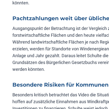
könnten.
Pachtzahlungen weit über üblich
Ausgangspunkt der Betrachtung ist der Vergleich 
forstwirtschaftliche Flächen und den heute vielfac
Während landwirtschaftliche Flächen je nach Regio
erzielen, werden für Standorte von Windenergieanl
Anlage und Jahr gezahlt. Daraus leitet Schulte di
Grundsätzen des Bürgerlichen Gesetzbuchs vereinb
werden könnten.
Besondere Risiken für Kommunen
Besonders kritisch betrachtet das Video die Sit
hoffen auf zusätzliche Einnahmen aus Windkraftp
Investitionen zu finanzieren. Schulte weist jedoch