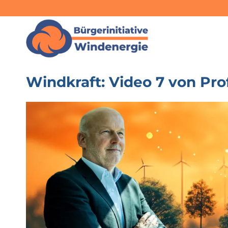
Zum
Inhalt
springen
Windkraft: Video 7 von Pro