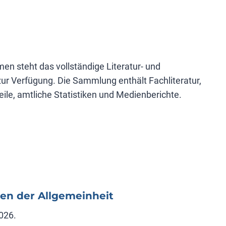
n steht das vollständige Literatur- und
zur Verfügung. Die Sammlung enthält Fachliteratur,
eile, amtliche Statistiken und Medienberichte.
ten der Allgemeinheit
026.