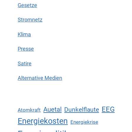
Gesetze
Stromnetz
Klima
Presse
Satire
Alternative Medien
EEG
Auetal
Dunkelflaute
Atomkraft
Energiekosten
Energiekrise