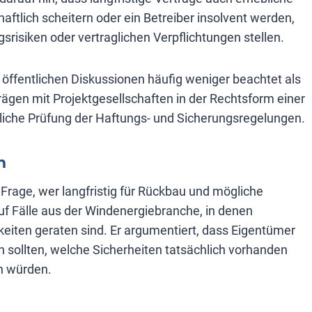
haftlich scheitern oder ein Betreiber insolvent werden,
risiken oder vertraglichen Verpflichtungen stellen.
 öffentlichen Diskussionen häufig weniger beachtet als
ägen mit Projektgesellschaften in der Rechtsform einer
tliche Prüfung der Haftungs- und Sicherungsregelungen.
n
 Frage, wer langfristig für Rückbau und mögliche
auf Fälle aus der Windenergiebranche, in denen
gkeiten geraten sind. Er argumentiert, dass Eigentümer
ollten, welche Sicherheiten tatsächlich vorhanden
en würden.