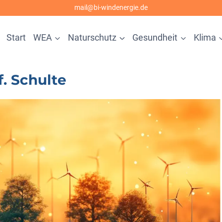
mail@bi-windenergie.de
Start
WEA
Naturschutz
Gesundheit
Klima
f. Schulte