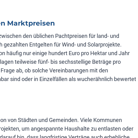
en Marktpreisen
zwischen den üblichen Pachtpreisen für land- und
h gezahlten Entgelten für Wind- und Solarprojekte.
n häufig nur einige hundert Euro pro Hektar und Jahr
agen teilweise fünf- bis sechsstellige Beträge pro
e Frage ab, ob solche Vereinbarungen mit den
ar sind oder in Einzelfällen als wucherähnlich bewertet
uation von Städten und Gemeinden. Viele Kommunen
rojekten, um angespannte Haushalte zu entlasten oder
 darauf hin, dass langfristige Verträge auch erhebliche