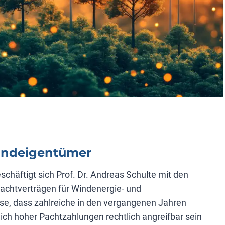
undeigentümer
chäftigt sich Prof. Dr. Andreas Schulte mit den
Pachtverträgen für Windenergie- und
ese, dass zahlreiche in den vergangenen Jahren
h hoher Pachtzahlungen rechtlich angreifbar sein