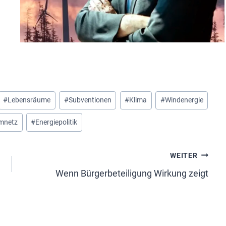
#
Lebensräume
#
Subventionen
#
Klima
#
Windenergie
mnetz
#
Energiepolitik
WEITER
Wenn Bürgerbeteiligung Wirkung zeigt