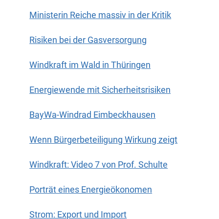
Ministerin Reiche massiv in der Kritik
Risiken bei der Gasversorgung
Windkraft im Wald in Thüringen
Energiewende mit Sicherheitsrisiken
BayWa-Windrad Eimbeckhausen
Wenn Bürgerbeteiligung Wirkung zeigt
Windkraft: Video 7 von Prof. Schulte
Porträt eines Energieökonomen
Strom: Export und Import