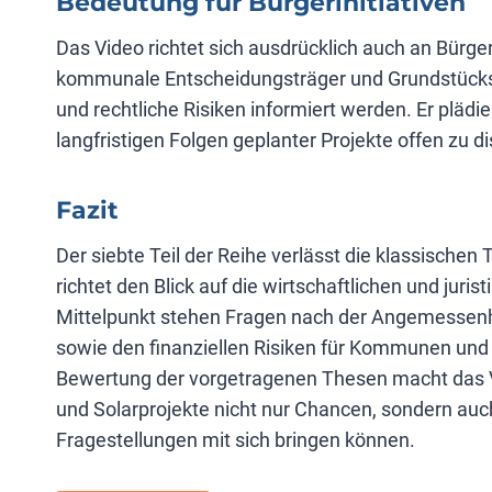
Bedeutung für Bürgerinitiativen
Das Video richtet sich ausdrücklich auch an Bürger
kommunale Entscheidungsträger und Grundstücks
und rechtliche Risiken informiert werden. Er plädi
langfristigen Folgen geplanter Projekte offen zu 
Fazit
Der siebte Teil der Reihe verlässt die klassische
richtet den Blick auf die wirtschaftlichen und j
Mittelpunkt stehen Fragen nach der Angemessenh
sowie den finanziellen Risiken für Kommunen und
Bewertung der vorgetragenen Thesen macht das Vid
und Solarprojekte nicht nur Chancen, sondern auch
Fragestellungen mit sich bringen können.