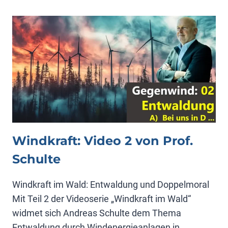
3
VON
PROF.
SCHULTE
Windkraft: Video 2 von Prof.
Schulte
Windkraft im Wald: Entwaldung und Doppelmoral
Mit Teil 2 der Videoserie „Windkraft im Wald“
widmet sich Andreas Schulte dem Thema
Entwaldung durch Windenergieanlagen in