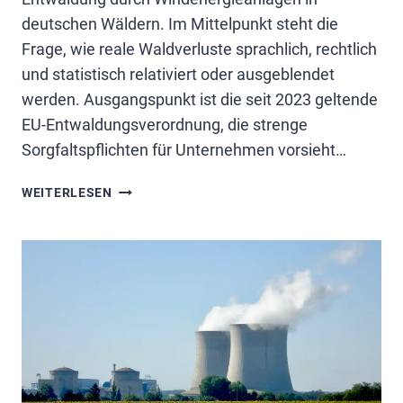
deutschen Wäldern. Im Mittelpunkt steht die
Frage, wie reale Waldverluste sprachlich, rechtlich
und statistisch relativiert oder ausgeblendet
werden. Ausgangspunkt ist die seit 2023 geltende
EU-Entwaldungsverordnung, die strenge
Sorgfaltspflichten für Unternehmen vorsieht…
WINDKRAFT:
WEITERLESEN
VIDEO
2
VON
PROF.
SCHULTE