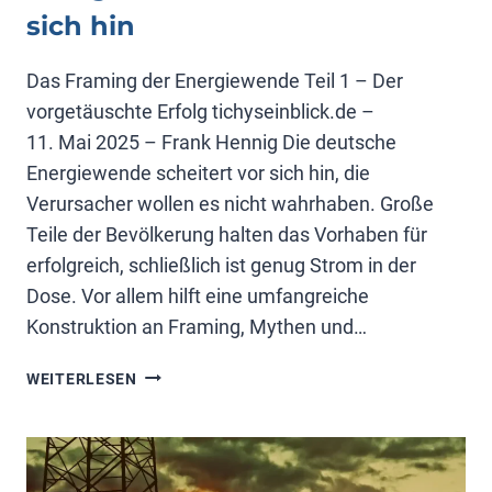
sich hin
Das Framing der Energiewende Teil 1 – Der
vorgetäuschte Erfolg tichyseinblick.de –
11. Mai 2025 – Frank Hennig Die deutsche
Energiewende scheitert vor sich hin, die
Verursacher wollen es nicht wahrhaben. Große
Teile der Bevölkerung halten das Vorhaben für
erfolgreich, schließlich ist genug Strom in der
Dose. Vor allem hilft eine umfangreiche
Konstruktion an Framing, Mythen und…
ENERGIEWENDE
WEITERLESEN
SCHEITERT
VOR
SICH
HIN