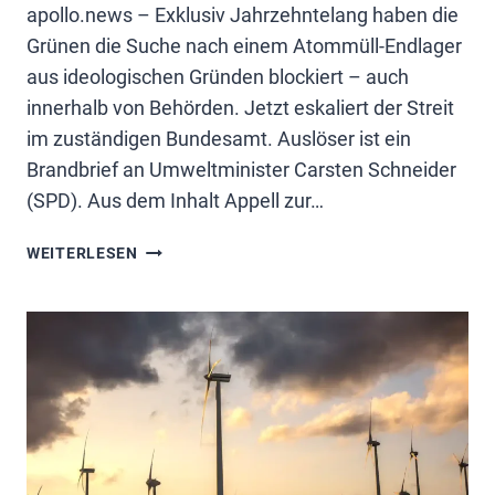
apollo.news – Exklusiv Jahrzehntelang haben die
Grünen die Suche nach einem Atommüll-Endlager
aus ideologischen Gründen blockiert – auch
innerhalb von Behörden. Jetzt eskaliert der Streit
im zuständigen Bundesamt. Auslöser ist ein
Brandbrief an Umweltminister Carsten Schneider
(SPD). Aus dem Inhalt Appell zur…
GRÜNE
WEITERLESEN
ANTI-
ATOM-
POLITIK