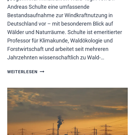
Andreas Schulte eine umfassende
Bestandsaufnahme zur Windkraftnutzung in
Deutschland vor – mit besonderem Blick auf
Wälder und Naturräume. Schulte ist emeritierter
Professor für Klimakunde, Waldökologie und
Forstwirtschaft und arbeitet seit mehreren
Jahrzehnten wissenschaftlich zu Wald-…
WINDKRAFT:
WEITERLESEN
VIDEOSERIE
VON
PROF.
SCHULTE