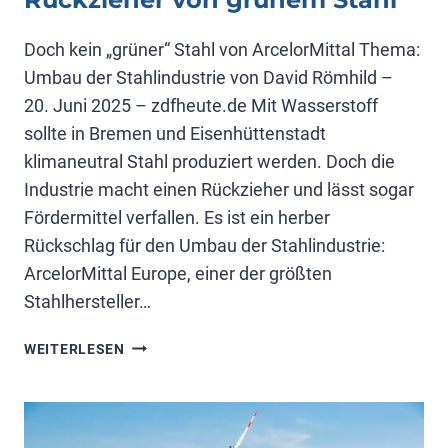
Doch kein „grüner“ Stahl von ArcelorMittal Thema:
Umbau der Stahlindustrie von David Römhild –
20. Juni 2025 – zdfheute.de Mit Wasserstoff
sollte in Bremen und Eisenhüttenstadt
klimaneutral Stahl produziert werden. Doch die
Industrie macht einen Rückzieher und lässt sogar
Fördermittel verfallen. Es ist ein herber
Rückschlag für den Umbau der Stahlindustrie:
ArcelorMittal Europe, einer der größten
Stahlhersteller…
RÜCKZIEHER
WEITERLESEN
VON
GRÜNEM
STAHL