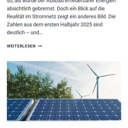
so, als würde der Ausbau erneuerbarer Energien
absichtlich gebremst. Doch ein Blick auf die
Realität im Stromnetz zeigt ein anderes Bild. Die
Zahlen aus dem ersten Halbjahr 2025 sind
deutlich – und…
MEHR
WEITERLESEN
WINDRÄDER
FÜR
DEN
AUS-
KNOPF?