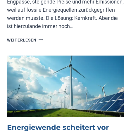
Engpässe, steigende Preise und mehr Emissionen,
weil auf fossile Energiequellen zurückgegriffen
werden musste. Die Lösung: Kernkraft. Aber die
ist hierzulande immer noch…
VERSORGUNGS­
WEITERLESEN
ENG­
PÄSSE
DURCH
ERNEUERBARE
Energiewende scheitert vor