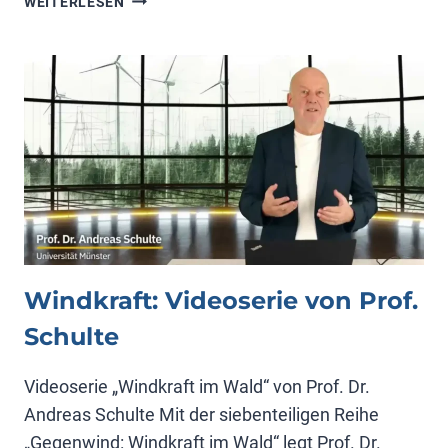
WEITERLESEN
MEYER
UND
DER
ATOMSTROM
Windkraft: Videoserie von Prof.
Schulte
Videoserie „Windkraft im Wald“ von Prof. Dr.
Andreas Schulte Mit der siebenteiligen Reihe
„Gegenwind: Windkraft im Wald“ legt Prof. Dr.