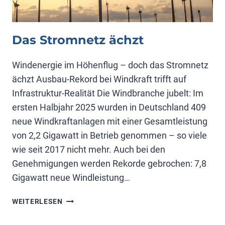
Das Stromnetz ächzt
Windenergie im Höhenflug – doch das Stromnetz
ächzt Ausbau-Rekord bei Windkraft trifft auf
Infrastruktur-Realität Die Windbranche jubelt: Im
ersten Halbjahr 2025 wurden in Deutschland 409
neue Windkraftanlagen mit einer Gesamtleistung
von 2,2 Gigawatt in Betrieb genommen – so viele
wie seit 2017 nicht mehr. Auch bei den
Genehmigungen werden Rekorde gebrochen: 7,8
Gigawatt neue Windleistung…
DAS
WEITERLESEN
STROMNETZ
ÄCHZT