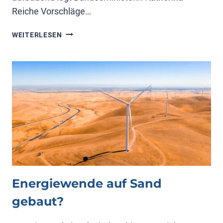
Reiche Vorschläge…
MONITORINGBERICHT
WEITERLESEN
ZUR
ENERGIEWENDE
Energiewende auf Sand
gebaut?